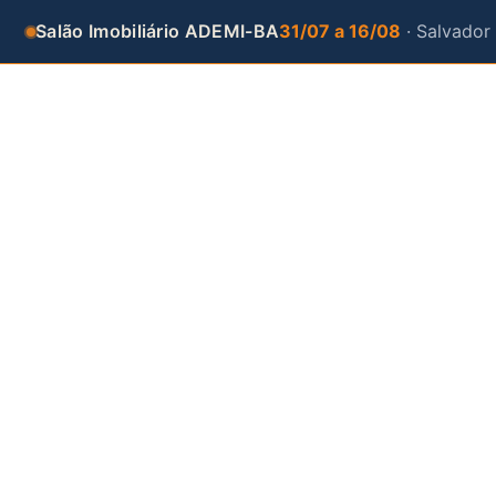
Salão Imobiliário ADEMI-BA
31/07 a 16/08
· Salvador