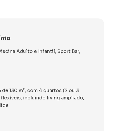
ínio
scina Adulto e Infantil, Sport Bar,
de 130 m², com 4 quartos (2 ou 3
flexíveis, incluindo living ampliado,
dida