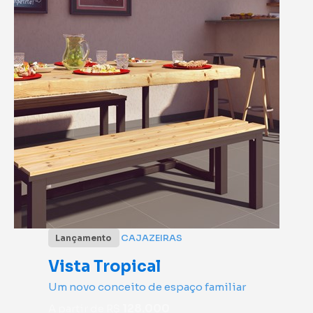
CAJAZEIRAS
Lançamento
Vista Tropical
Um novo conceito de espaço familiar
A partir de R$
128.000