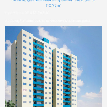
110,73m²
A partir de R$
412.245,41
REALIZAÇÃO: CAROZZO DESENVOLVIMENTO IMOBILIÁRIO