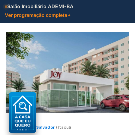
Salão Imobiliário ADEMI-BA
Ver programação completa
Salvador
/
Itapuã