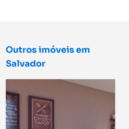
Outros imóveis em
Salvador