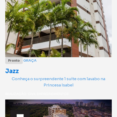
GRAÇA
Pronto
Jazz
Conheça o surpreendente 1 suíte com lavabo na
Princesa Isabel
REALIZAÇÃO: CIVIL EMPREENDIMENTOS