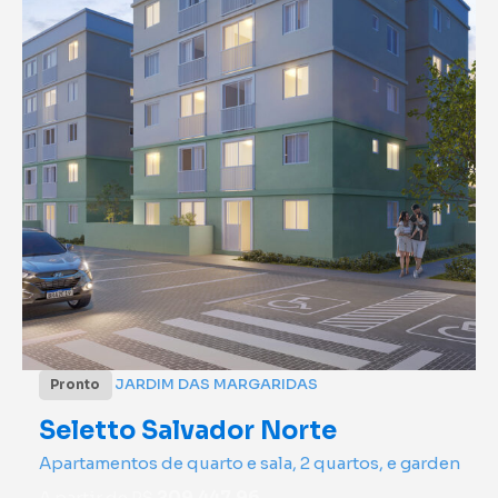
JARDIM DAS MARGARIDAS
Pronto
Seletto Salvador Norte
Apartamentos de quarto e sala, 2 quartos, e garden
A partir de R$
209.447,96