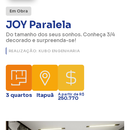
Em Obra
JOY Paralela
Do tamanho dos seus sonhos. Conheça 3/4
decorado e surpreenda-se!
REALIZAÇÃO: KUBO ENGENHARIA
3 quartos
Itapuã
A partir de R$
250.770