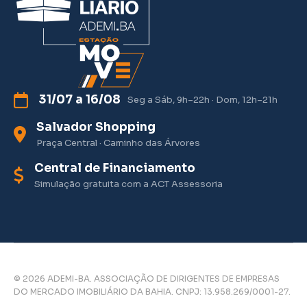
31/07 a 16/08
Seg a Sáb, 9h–22h · Dom, 12h–21h
Salvador Shopping
Praça Central · Caminho das Árvores
Central de Financiamento
Simulação gratuita com a ACT Assessoria
© 2026 ADEMI-BA. ASSOCIAÇÃO DE DIRIGENTES DE EMPRESAS
DO MERCADO IMOBILIÁRIO DA BAHIA. CNPJ: 13.958.269/0001-27.