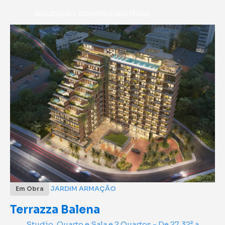
REALIZAÇÃO: CONSTRUTORA TENDA
JARDIM ARMAÇÃO
Em Obra
Terrazza Balena
Studio, Quarto e Sala e 2 Quartos - De 27,32² a