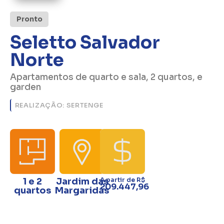
Pronto
Seletto Salvador
Norte
Apartamentos de quarto e sala, 2 quartos, e
garden
REALIZAÇÃO: SERTENGE
1 e 2
Jardim das
A partir de R$
209.447,96
quartos
Margaridas