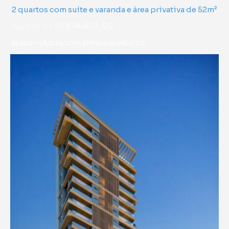
2 quartos com suíte e varanda e área privativa de 52m²
A partir de R$
274.628,09
REALIZAÇÃO: PEJOTA EMPREENDIMENTOS