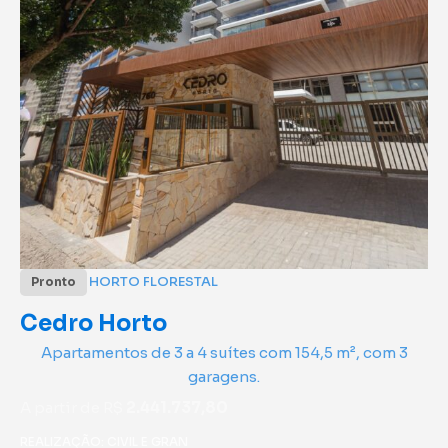
HORTO FLORESTAL
Pronto
Cedro Horto
Apartamentos de 3 a 4 suítes com 154,5 m², com 3
garagens.
A partir de R$
2.441.737,80
REALIZAÇÃO: CIVIL E GRAN