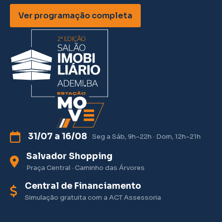
Ver programação completa
31/07 a 16/08
Seg a Sáb, 9h–22h · Dom, 12h–21h
Salvador Shopping
Praça Central · Caminho das Árvores
Central de Financiamento
Simulação gratuita com a ACT Assessoria