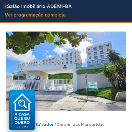
Salão Imobiliário ADEMI-BA
Ver programação completa
Salvador
/
Jardim das Margaridas