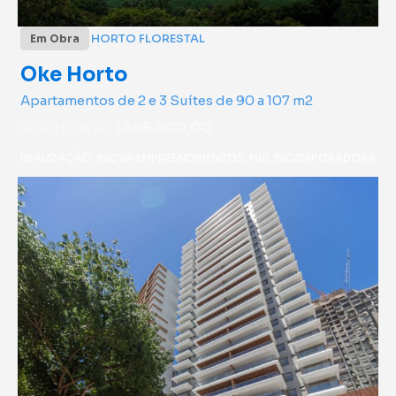
HORTO FLORESTAL
Em Obra
Oke Horto
Apartamentos de 2 e 3 Suítes de 90 a 107 m2
A partir de R$
1.495.000,00
REALIZAÇÃO: INOVA EMPREENDIMENTOS, MVL INCORPORADORA