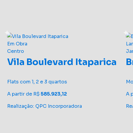
Em Obra
La
Centro
Ja
Vila Boulevard Itaparica
B
Flats com 1, 2 e 3 quartos
Mo
A partir de R$
585.923,12
A 
Realização: QPC Incorporadora
Re