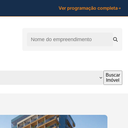
Ver programação completa
Buscar
Imóvel