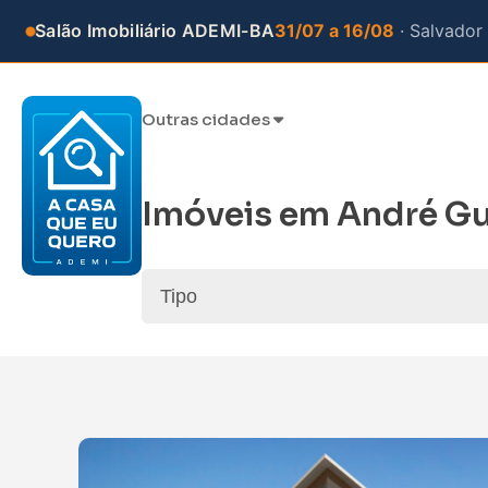
Salão Imobiliário ADEMI-BA
31/07 a 16/08
· Salvador
Outras cidades
Imóveis em
André Gu