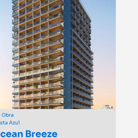
 Obra
sta Azul
cean Breeze