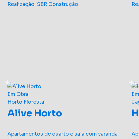
Realização: SBR Construção
Re
Em Obra
Em
Horto Florestal
Ja
Alive Horto
H
Apartamentos de quarto e sala com varanda
Ap