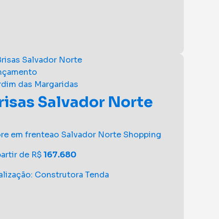
nçamento
rdim das Margaridas
risas Salvador Norte
re em frenteao Salvador Norte Shopping
partir de R$
167.680
alização: Construtora Tenda