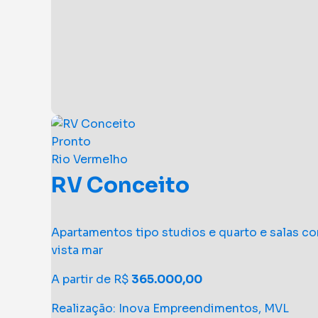
Pronto
Rio Vermelho
RV Conceito
Apartamentos tipo studios e quarto e salas c
vista mar
A partir de R$
365.000,00
Realização: Inova Empreendimentos, MVL