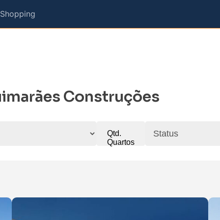
 Shopping
imarães Construções
Qtd.
Quartos